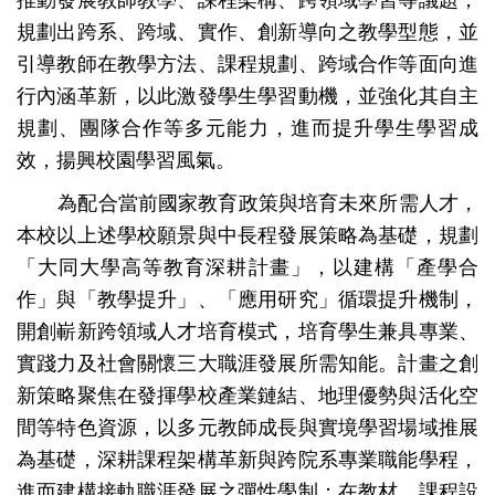
規劃出跨系、跨域、實作、創新導向之教學型態，並
引導教師在教學方法、課程規劃、跨域合作等面向進
行內涵革新，以此激發學生學習動機，並強化其自主
規劃、團隊合作等多元能力，進而提升學生學習成
效，揚興校園學習風氣。
為配合當前國家教育政策與培育未來所需人才，
本校以上述學校願景與中長程發展策略為基礎，規劃
「大同大學高等教育深耕計畫」，以建構「產學合
作」與「教學提升」、「應用研究」循環提升機制，
開創嶄新跨領域人才培育模式，培育學生兼具專業、
實踐力及社會關懷三大職涯發展所需知能。計畫之創
新策略聚焦在發揮學校產業鏈結、地理優勢與活化空
間等特色資源，以多元教師成長與實境學習場域推展
為基礎，深耕課程架構革新與跨院系專業職能學程，
進而建構接軌職涯發展之彈性學制；在教材、課程設