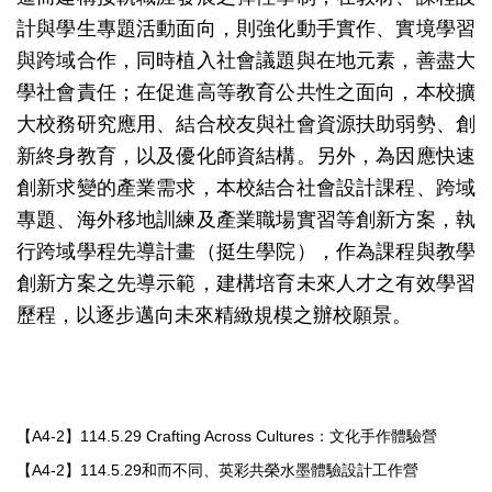
計與學生專題活動面向，則強化動手實作、實境學習
與跨域合作，同時植入社會議題與在地元素，善盡大
學社會責任；在促進高等教育公共性之面向，本校擴
大校務研究應用、結合校友與社會資源扶助弱勢、創
新終身教育，以及優化師資結構。另外，為因應快速
創新求變的產業需求，本校結合社會設計課程、跨域
專題、海外移地訓練及產業職場實習等創新方案，執
行跨域學程先導計畫（挺生學院），作為課程與教學
創新方案之先導示範，建構培育未來人才之有效學習
歷程，以逐步邁向未來精緻規模之辦校願景。
【A4-2】114.5.29 Crafting Across Cultures：文化手作體驗營
【A4-2】114.5.29和而不同、英彩共榮水墨體驗設計工作營