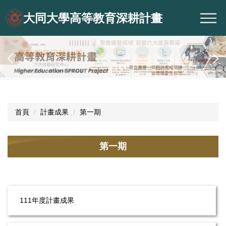
跳
大同大學高等教育深耕計畫
到
主
要
內
容
區
首頁
計畫成果
第一期
第一期
111年度計畫成果