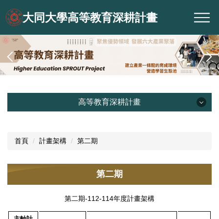
跳
大同大學高等教育深耕計畫
到
主
要
內
容
區
高等教育深耕計畫
高等教育深耕計畫
首頁
計畫架構
第二期
計畫目標
計畫摘要
第二期
計畫架構
計畫成果
第二期-112-114年度計畫架構
文件下載
主軸計