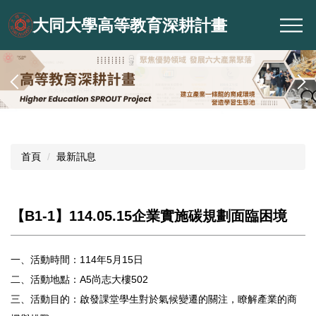
跳
大同大學高等教育深耕計畫
到
主
要
內
容
區
首頁
最新訊息
【B1-1】114.05.15企業實施碳規劃面臨困境
一、活動時間：114年5月15日
二、活動地點：A5尚志大樓502
三、活動目的：啟發課堂學生對於氣候變遷的關注，瞭解產業的商