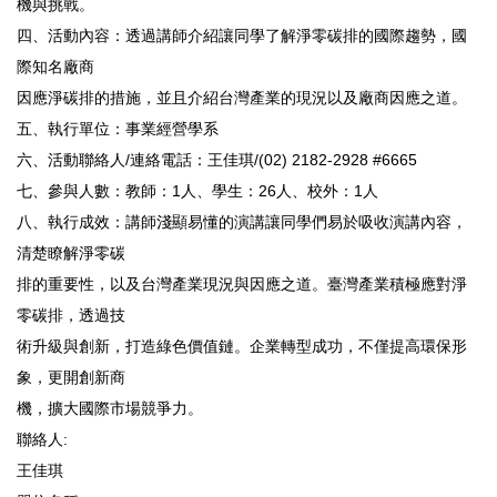
機與挑戰。
四、活動內容：透過講師介紹讓同學了解淨零碳排的國際趨勢，國
際知名廠商
因應淨碳排的措施，並且介紹台灣產業的現況以及廠商因應之道。
五、執行單位：事業經營學系
六、活動聯絡人/連絡電話：王佳琪/(02) 2182-2928 #6665
七、參與人數：教師：1人、學生：26人、校外：1人
八、執行成效：講師淺顯易懂的演講讓同學們易於吸收演講內容，
清楚瞭解淨零碳
排的重要性，以及台灣產業現況與因應之道。臺灣產業積極應對淨
零碳排，透過技
術升級與創新，打造綠色價值鏈。企業轉型成功，不僅提高環保形
象，更開創新商
機，擴大國際市場競爭力。
聯絡人:
王佳琪