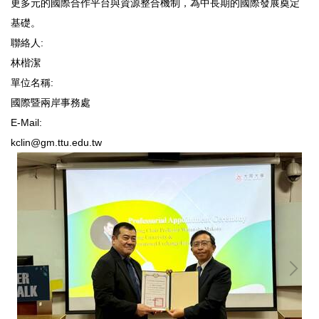
更多元的國際合作平台與資源整合機制，為中長期的國際發展奠定
基礎。
聯絡人:
林楷潔
單位名稱:
國際暨兩岸事務處
E-Mail:
kclin@gm.ttu.edu.tw