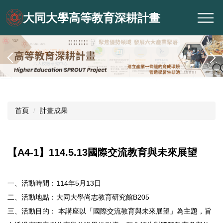
跳
大同大學高等教育深耕計畫
到
主
要
內
容
區
首頁
計畫成果
【A4-1】114.5.13國際交流教育與未來展望
一、活動時間：114年5月13日
二、活動地點：大同大學尚志教育研究館B205
三、活動目的： 本講座以「國際交流教育與未來展望」為主題，旨