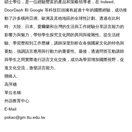
碩士學位，是一位經驗豐富的產品和策略領導者，在 Indeed、
DoorDash 和 Google 等科技巨頭擁有超過十年的國際經驗，成功推
動了許多橫跨亞洲、歐洲及其他地區的全球性計劃。透過在比利
時、大陸、日本、愛爾蘭和台灣的生活與工作經驗分享語言能力的
影響力與魅力，帶領學生探究文化間的異同與複雜性。從生活經
驗、學習歷程到工作歷練，講師深度剖析在各個國家文化的特色與
要點，強調語言應用與行動力的重要性。最後，透過問答互動講師
與學生之間實際進行語言文化交換，成功為學習增加國際視野，促
進文化交流，激發語言能力。
聯絡人:
高萍穗
單位名稱:
外語教育中心
E-Mail:
pskao@gm.ttu.edu.tw