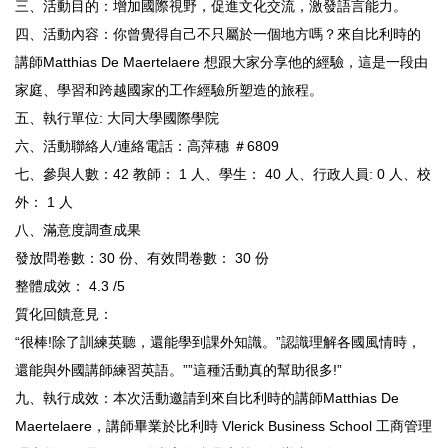
三、活動目的：增加國際視野，促進文化交流，激發語言能力。
四、活動內容：你曾覺得自己不只屬於一個地方嗎？來自比利時的
講師Matthias De Maertelaere 想跟大家分享他的經驗，這是一段由
家庭、學習和跨越國家的工作經驗所塑造的旅程。
五、執行單位: 大同大學國際學院
六、活動聯絡人/連絡電話：高萍穗 ＃6809
七、參與人數：42 教師： 1 人、學生： 40 人、行政人員: 0 人、校
外： 1 人
八、滿意度調查成果
發放問卷數：30 份、有效問卷數： 30 份
整體成效： 4.3 /5
質化回饋意見：
“很棒!除了訓練英聽，還能學到課外知識。”認識理解各國風情時，
還能與外國講師練習英語。””這種活動真的幫助很多!”
九、執行成效：本次活動邀請到來自比利時的講師Matthias De
Maertelaere，講師畢業於比利時 Vlerick Business School 工商管理