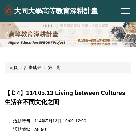
跳
大同大學高等教育深耕計畫
到
主
要
內
容
區
首頁
計畫成果
第二期
【Ｄ4】114.05.13 Living between Cultures
生活在不同文化之間
一、活動時間：114年5月13日 10:00-12:00
二、活動地點：A5-501