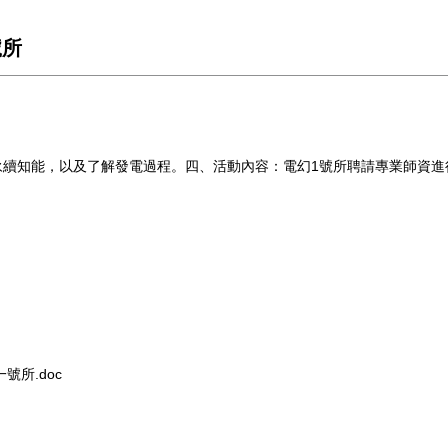
號所
永續知能，以及了解發電過程。四、活動內容：電幻1號所聘請專業師資進
號所.doc