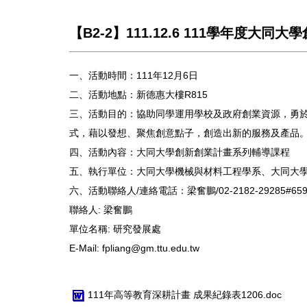
【B2-2】111.12.6 111學年度大
一、活動時間：111年12月6日
二、活動地點：新德惠大樓R815
三、活動目的：協助同學運用學校及政府創業資源，勇
式，藉以發想、聚焦創意點子，創造出新的服務及產品
四、活動內容：大同大學創新創業計畫系列輔導課程
五、執行單位：大同大學機械與材料工程學系、大同大
六、活動聯絡人/連絡電話：梁奮鵬/02-2182-29285#659
聯絡人:
梁奮鵬
單位名稱:
研究發展處
E-Mail:
fpliang@gm.ttu.edu.tw
111年高等教育深耕計畫 成果紀錄表1206.doc